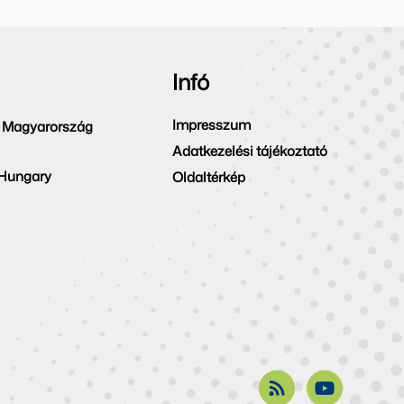
Infó
Impresszum
 Magyarország
Adatkezelési tájékoztató
 Hungary
Oldaltérkép