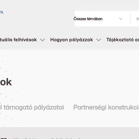
tuális felhívások
Hogyan pályázzak
Tájékoztató 
sok
l támogató pályázatai
Partnerségi konstrukc