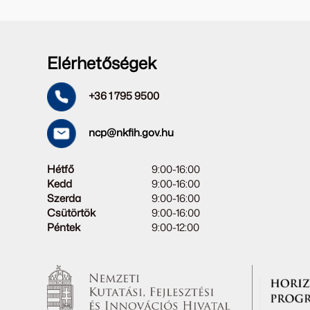
Elérhetőségek
+36 1 795 9500
ncp@nkfih.gov.hu
Hétfő
9:00-16:00
Kedd
9:00-16:00
Szerda
9:00-16:00
Csütörtök
9:00-16:00
Péntek
9:00-12:00