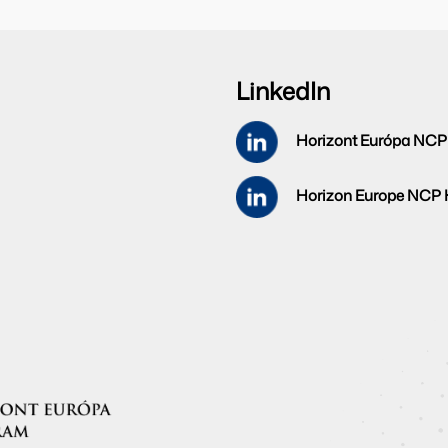
LinkedIn
Horizont Európa NCP
Horizon Europe NCP