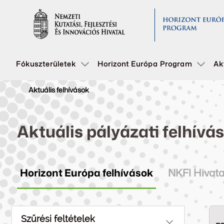
Fókuszterületek
Horizont Európa Program
Ak
Aktuális felhívások
Aktuális pályázati felhívá
Horizont Európa felhívások
NKFI Hivata
Szűrési feltételek