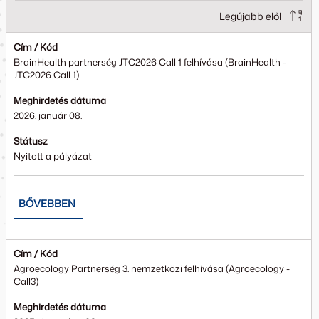
Legújabb elől
Cím / Kód
BrainHealth partnerség JTC2026 Call 1 felhívása (BrainHealth -
JTC2026 Call 1)
Meghirdetés dátuma
2026. január 08.
Státusz
Nyitott a pályázat
BŐVEBBEN
Cím / Kód
Agroecology Partnerség 3. nemzetközi felhívása (Agroecology -
Call3)
Meghirdetés dátuma