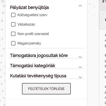
3
Pályázat benyújtója
Költségvetési szerv
Vállalkozás
Non-profit szervezet
Magánszemély
Támogatásra jogosultak köre
Támogatási kategóriák
Kutatási tevékenység típusa
FELTÉTELEK TÖRLÉSE