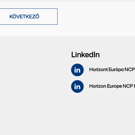
KÖVETKEZŐ
LinkedIn
Horizont Európa NCP
Horizon Europe NCP