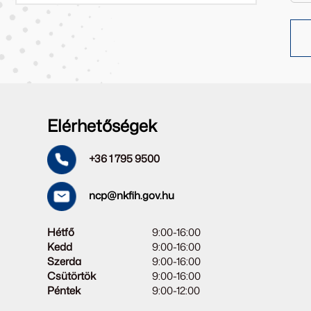
Elérhetőségek
+36 1 795 9500
ncp@nkfih.gov.hu
Hétfő
9:00-16:00
Kedd
9:00-16:00
Szerda
9:00-16:00
Csütörtök
9:00-16:00
Péntek
9:00-12:00