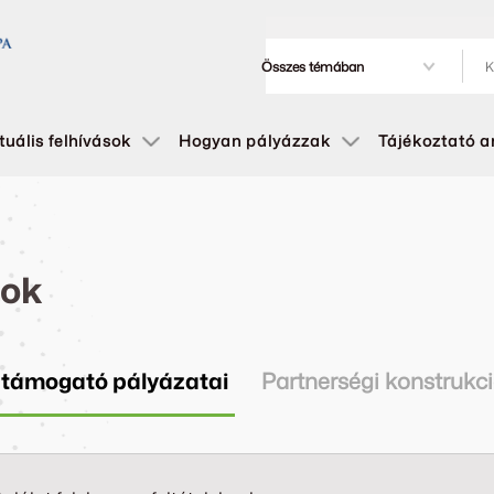
tuális felhívások
Hogyan pályázzak
Tájékoztató 
sok
 támogató pályázatai
Partnerségi konstrukc