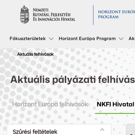
Fókuszterületek
Horizont Európa Program
Ak
Aktuális felhívások
Aktuális pályázati felhívá
Horizont Európa felhívások
NKFI Hivatal
Szűrési feltételek