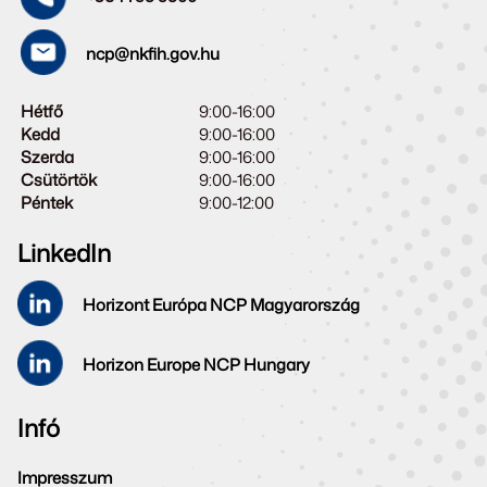
ncp@nkfih.gov.hu
Hétfő
9:00-16:00
Kedd
9:00-16:00
Szerda
9:00-16:00
Csütörtök
9:00-16:00
Péntek
9:00-12:00
LinkedIn
Horizont Európa NCP Magyarország
Horizon Europe NCP Hungary
Infó
Impresszum