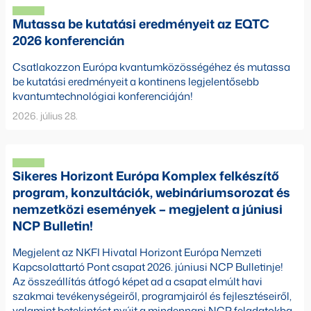
Mutassa be kutatási eredményeit az EQTC
2026 konferencián
Csatlakozzon Európa kvantumközösségéhez és mutassa
be kutatási eredményeit a kontinens legjelentősebb
kvantumtechnológiai konferenciáján!
2026. július 28.
Sikeres Horizont Európa Komplex felkészítő
program, konzultációk, webináriumsorozat és
nemzetközi események – megjelent a júniusi
NCP Bulletin!
Megjelent az NKFI Hivatal Horizont Európa Nemzeti
Kapcsolattartó Pont csapat 2026. júniusi NCP Bulletinje!
Az összeállítás átfogó képet ad a csapat elmúlt havi
szakmai tevékenységeiről, programjairól és fejlesztéseiről,
valamint betekintést nyújt a mindennapi NCP feladatokba.