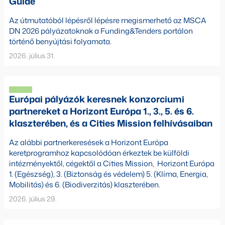
Guide
Az útmutatóból lépésről lépésre megismerhető az MSCA
DN 2026 pályázatoknak a Funding&Tenders portálon
történő benyújtási folyamata.
2026. július 31.
Európai pályázók keresnek konzorciumi
partnereket a Horizont Európa 1., 3., 5. és 6.
klaszterében, és a Cities Mission felhívásaiban
Az alábbi partnerkeresések a Horizont Európa
keretprogramhoz kapcsolódóan érkeztek be külföldi
intézményektől, cégektől a Cities Mission, Horizont Európa
1. (Egészség), 3. (Biztonság és védelem) 5. (Klíma, Energia,
Mobilitás) és 6. (Biodiverzitás) klaszterében.
2026. július 29.