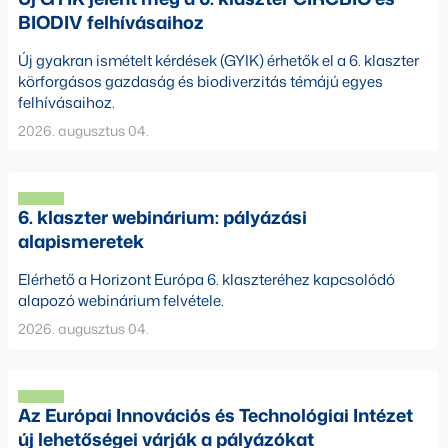
BIODIV felhívásaihoz
Új gyakran ismételt kérdések (GYIK) érhetők el a 6. klaszter
körforgásos gazdaság és biodiverzitás témájú egyes
felhívásaihoz.
2026. augusztus 04.
6. klaszter webinárium: pályázási
alapismeretek
Elérhető a Horizont Európa 6. klaszteréhez kapcsolódó
alapozó webinárium felvétele.
2026. augusztus 04.
Az Európai Innovációs és Technológiai Intézet
új lehetőségei várják a pályázókat