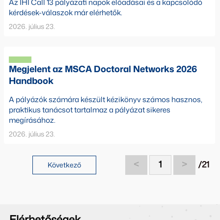
Az IHI Call 13 pályázati napok előadásai és a kapcsolódó
kérdések-válaszok már elérhetők.
2026. július 23.
Megjelent az MSCA Doctoral Networks 2026
Handbook
A pályázók számára készült kézikönyv számos hasznos,
praktikus tanácsot tartalmaz a pályázat sikeres
megírásához.
2026. július 23.
<
1
>
/21
Következő
Elérhetőségek