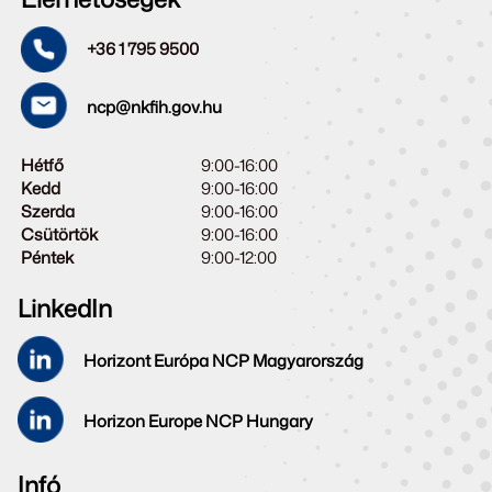
+36 1 795 9500
ncp@nkfih.gov.hu
Hétfő
9:00-16:00
Kedd
9:00-16:00
Szerda
9:00-16:00
Csütörtök
9:00-16:00
Péntek
9:00-12:00
LinkedIn
Horizont Európa NCP Magyarország
Horizon Europe NCP Hungary
Infó