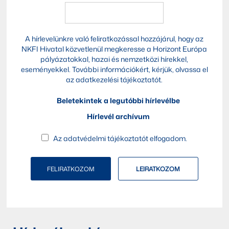
A hírlevelünkre való feliratkozással hozzájárul, hogy az
NKFI Hivatal közvetlenül megkeresse a Horizont Európa
pályázatokkal, hazai és nemzetközi hírekkel,
eseményekkel. További információkért, kérjük, olvassa el
az
adatkezelési tájékoztatót
.
Beletekintek a legutóbbi hírlevélbe
Hírlevél archívum
Az
adatvédelmi tájékoztatót
elfogadom.