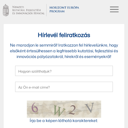
Hírlevél feliratkozás
Ne maradjon le semmiről! Iratkozzon fel hírlevelünkre, hogy
elsőként értesülhessen a legfrissebb kutatási, fejlesztési és
innovációs pályázatokról, hírekről és eseményekről!
Írja be a képen látható karaktereket: