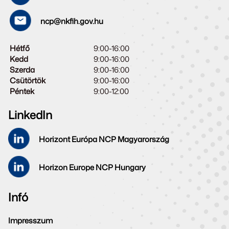
ncp@nkfih.gov.hu
Hétfő
9:00-16:00
Kedd
9:00-16:00
Szerda
9:00-16:00
Csütörtök
9:00-16:00
Péntek
9:00-12:00
LinkedIn
Horizont Európa NCP Magyarország
Horizon Europe NCP Hungary
Infó
Impresszum