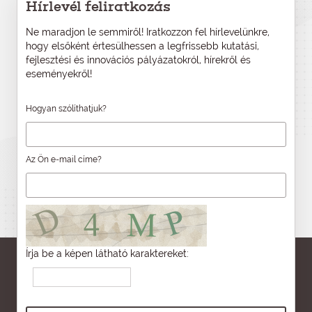
Hírlevél feliratkozás
Ne maradjon le semmiről! Iratkozzon fel hírlevelünkre,
hogy elsőként értesülhessen a legfrissebb kutatási,
fejlesztési és innovációs pályázatokról, hírekről és
eseményekről!
Hogyan szólíthatjuk?
Az Ön e-mail címe?
Írja be a képen látható karaktereket: