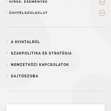
HÍREK, ESEMÉNYEK
ÜGYFÉLSZOLGÁLAT
A HIVATALRÓL
SZAKPOLITIKA ÉS STRATÉGIA
NEMZETKÖZI KAPCSOLATOK
SAJTÓSZOBA