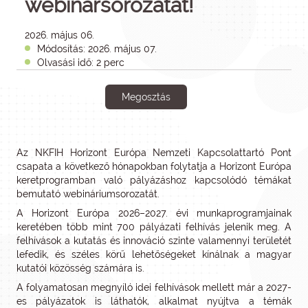
webinársorozatát!
2026. május 06.
Módosítás: 2026. május 07.
Olvasási idő: 2 perc
Megosztás
Az NKFIH Horizont Európa Nemzeti Kapcsolattartó Pont
csapata a következő hónapokban folytatja a Horizont Európa
keretprogramban való pályázáshoz kapcsolódó témákat
bemutató webináriumsorozatát.
A Horizont Európa 2026–2027. évi munkaprogramjainak
keretében több mint 700 pályázati felhívás jelenik meg. A
felhívások a kutatás és innováció szinte valamennyi területét
lefedik, és széles körű lehetőségeket kínálnak a magyar
kutatói közösség számára is.
A folyamatosan megnyíló idei felhívások mellett már a 2027-
es pályázatok is láthatók, alkalmat nyújtva a témák