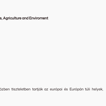
s, Agriculture and Enviroment
n tiszteletben tartják az európai és Európán túli helyek,