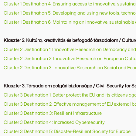
Cluster 1 Destination 4: Ensuring access to innovative, sustaina
Cluster 1 Destination 5: Developing and using new tools, technol
Cluster 1 Destination 6: Maintaining an innovative, sustainable
Klaszter 2. Kultúra, kreativitás és befogadó társadalom / Cultur
Cluster 2 Destination 1: Innovative Research on Democracy a
Cluster 2 Destination 2: Innovative Research on European Cultu
Cluster 2 Destination 3: Innovative Research on Social and E
Klaszter 3. Társadalom polgári biztonsága / Civil Security for S
Cluster 3 Destination 1: Better protect the EU and its citizens a
Cluster 3 Destination 2: Effective management of EU external b
Cluster 3 Destination 3: Resilient Infrastructure
Cluster 3 Destination 4: Increased Cybersecurity
Cluster 3 Destination 5: Disaster-Resilient Society for Europe