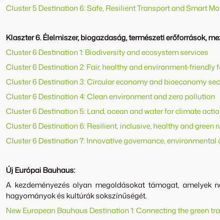
Cluster 5 Destination 6: Safe, Resilient Transport and Smart Mo
Klaszter 6. Élelmiszer, biogazdaság, természeti erőforrások,
Cluster 6 Destination 1: Biodiversity and ecosystem services
Cluster 6 Destination 2: Fair, healthy and environment-friendl
Cluster 6 Destination 3: Circular economy and bioeconomy sec
Cluster 6 Destination 4: Clean environment and zero pollution
Cluster 6 Destination 5: Land, ocean and water for climate acti
Cluster 6 Destination 6: Resilient, inclusive, healthy and green
Cluster 6 Destination 7: Innovative governance, environmental o
Új Európai Bauhaus:
A kezdeményezés olyan megoldásokat támogat, amelyek nemc
hagyományok és kultúrák sokszínűségét.
New European Bauhaus Destination 1: Connecting the green tra