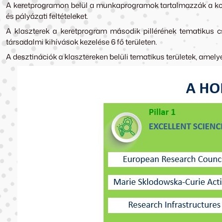
A keretprogramon belül a munkaprogramok tartalmazzák a konkré
és pályázati feltételeket.
A klaszterek a keretprogram második pillérének tematikus cso
társadalmi kihívások kezelése 6 fő területen.
A desztinációk a klasztereken belüli tematikus területek, amel