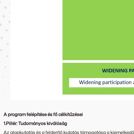
A program felépítése és fő célkitűzései
1.Pillér: Tudományos kiválóság
Az alapkutatás és a felderítő kutatás támogatása a kiemelkedő