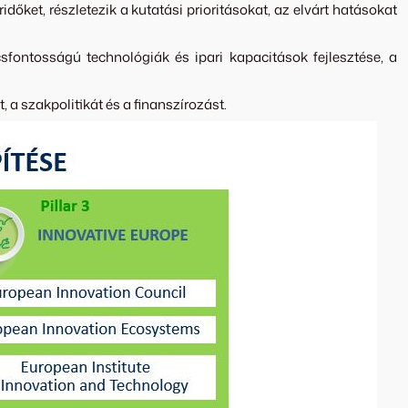
ket, részletezik a kutatási prioritásokat, az elvárt hatásokat
csfontosságú technológiák és ipari kapacitások fejlesztése, a
 a szakpolitikát és a finanszírozást.