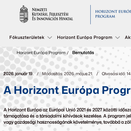
Fókuszterületek
Horizont Európa Program
Ak
Horizont Európa Program
/
Bemutatás
2026. január 19.
Módosítás: 2026. május 21.
Olvasási idő: 1
A Horizont Európa Prog
A Horizont Európa az Európai Unió 2021 és 2027 közötti idősz
támogatása és a társadalmi kihívások kezelése. A program jele
vagy gazdasági hasznosságának követelménye, továbbá a zöld