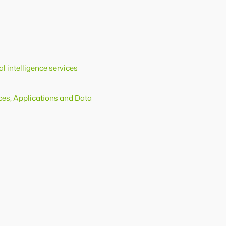
l intelligence services
ces, Applications and Data