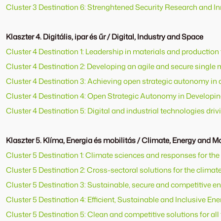
Cluster 3 Destination 6: Strenghtened Security Research and I
Klaszter 4. Digitális, ipar és űr / Digital, Industry and Space
Cluster 4 Destination 1: Leadership in materials and production
Cluster 4 Destination 2: Developing an agile and secure single ma
Cluster 4 Destination 3: Achieving open strategic autonomy in 
Cluster 4 Destination 4: Open Strategic Autonomy in Developin
Cluster 4 Destination 5: Digital and industrial technologies dr
Klaszter 5. Klíma, Energia és mobilitás / Climate, Energy and Mo
Cluster 5 Destination 1: Climate sciences and responses for the
Cluster 5 Destination 2: Cross-sectoral solutions for the climate
Cluster 5 Destination 3: Sustainable, secure and competitive e
Cluster 5 Destination 4: Efficient, Sustainable and Inclusive En
Cluster 5 Destination 5: Clean and competitive solutions for al