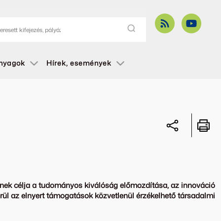
anyagok
Hírek, események
lynek célja a tudományos kiválóság előmozdítása, az innováció
erül az elnyert támogatások közvetlenül érzékelhető társadalmi