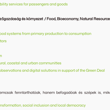
bility services for passengers and goods
 mezőgazdaság és környezet / Food, Bioeconomy, Natural Resource
y food systems from primary production to consumption
tors
on
 rural, coastal and urban communities
bservations and digital solutions in support of the Green Deal
sak fenntarthatóak, hanem befogadóak és szépek is, miközbe
nsformation, social inclusion and local democracy