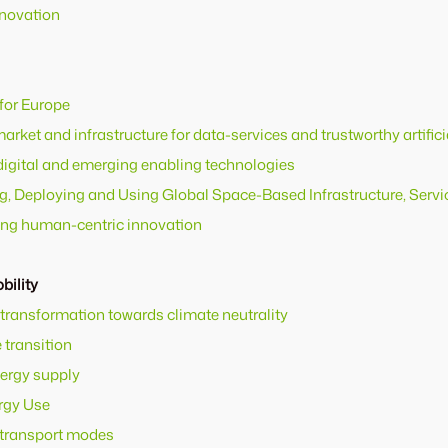
nnovation
 for Europe
rket and infrastructure for data-services and trustworthy artificia
digital and emerging enabling technologies
g, Deploying and Using Global Space-Based Infrastructure, Servi
iving human-centric innovation
bility
 transformation towards climate neutrality
 transition
nergy supply
ergy Use
l transport modes