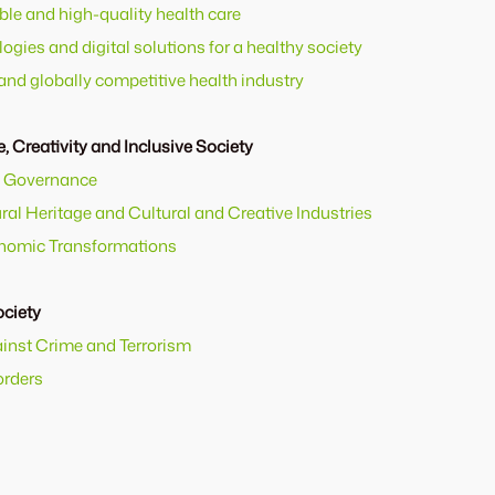
ble and high-quality health care
ogies and digital solutions for a healthy society
 and globally competitive health industry
e, Creativity and Inclusive Society
nd Governance
ral Heritage and Cultural and Creative Industries
conomic Transformations
ociety
gainst Crime and Terrorism
orders