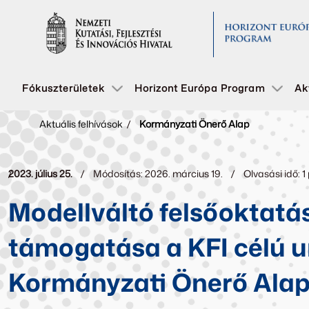
Fókuszterületek
Horizont Európa Program
Ak
Aktuális felhívások
/
Kormányzati Önerő Alap
2023. július 25.
Módosítás: 2026. március 19.
Olvasási idő: 1
Modellváltó felsőoktatá
támogatása a KFI célú u
Kormányzati Önerő Ala