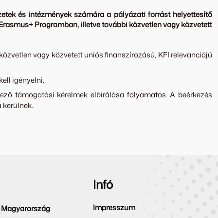
etek és intézmények számára a pályázati forrást helyettesítő
 Erasmus+ Programban, illetve további közvetlen vagy közvetett
vetlen vagy közvetett uniós finanszírozású, KFI relevanciájú
ll igényelni.
kező támogatási kérelmek elbírálása folyamatos. A beérkezés
 kerülnek.
Infó
Impresszum
 Magyarország