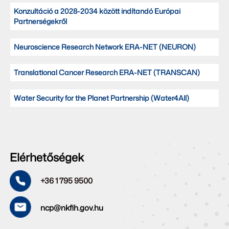
Konzultáció a 2028-2034 között indítandó Európai
Partnerségekről
Neuroscience Research Network ERA-NET (NEURON)
Translational Cancer Research ERA-NET (TRANSCAN)
Water Security for the Planet Partnership (Water4All)
Elérhetőségek
+36 1 795 9500
ncp@nkfih.gov.hu