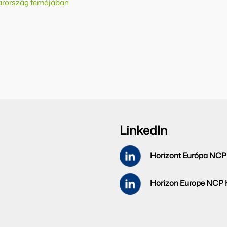
yarország témájában
LinkedIn
Horizont Európa NCP
Horizon Europe NCP