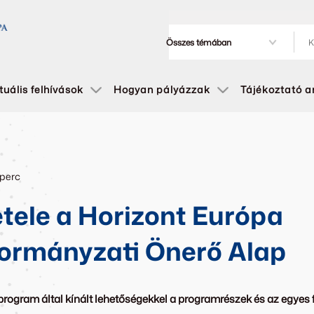
tuális felhívások
Hogyan pályázzak
Tájékoztató 
 perc
tele a Horizont Európa
ormányzati Önerő Alap
rogram által kínált lehetőségekkel a programrészek és az egyes f