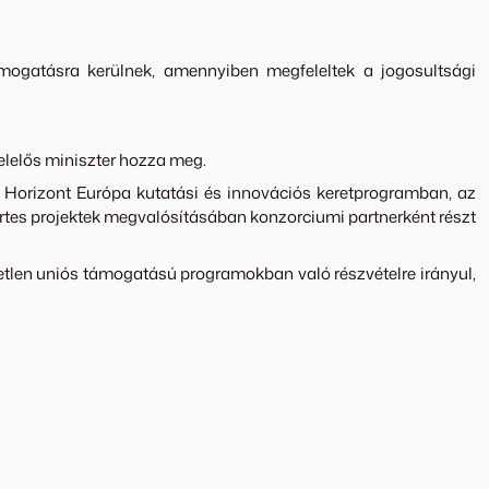
mogatásra kerülnek, amennyiben megfeleltek a jogosultsági
elelős miniszter hozza meg.
 Horizont Európa kutatási és innovációs keretprogramban, az
rtes projektek megvalósításában konzorciumi partnerként részt
tlen uniós támogatású programokban való részvételre irányul,