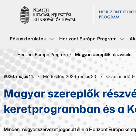
Fókuszterületek
Horizont Európa Program
Ak
Horizont Európa Program
/
Magyar szereplők részvétele
2026. május 14.
Módosítás: 2026. május 20.
Olvasási idő: 9
Magyar szereplők részvé
keretprogramban és a K
Minden magyar szervezet jogosult élni a Horizont Európa keretp