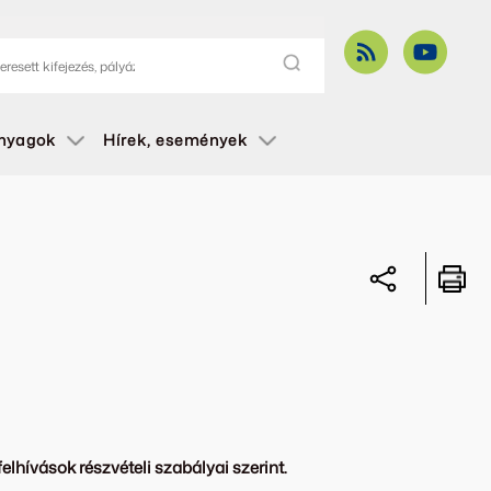
anyagok
Hírek, események
elhívások részvételi szabályai szerint.