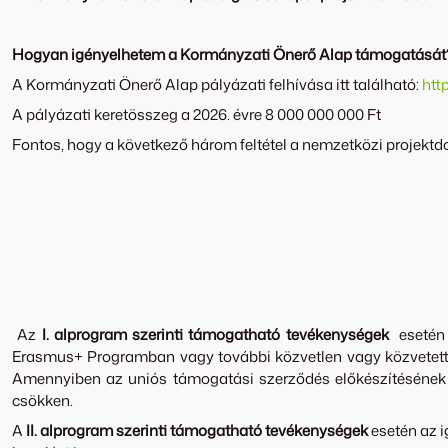
Hogyan igényelhetem a Kormányzati Önerő Alap támogatását
A Kormányzati Önerő Alap pályázati felhívása itt található:
htt
A pályázati keretösszeg a 2026. évre 8 000 000 000 Ft
Fontos, hogy a következő három feltétel a nemzetközi projek
Az
I. alprogram szerinti támogatható tevékenységek
esetén
Erasmus+ Programban vagy további közvetlen vagy közvetett un
Amennyiben az uniós támogatási szerződés előkészítésének 
csökken.
A
II. alprogram
szerinti támogatható tevékenységek
esetén az 