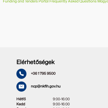
Funding and Tenders Portal Frequently Asked Questions Mag
Elérhetőségek
+36 1 795 9500
ncp@nkfih.gov.hu
Hétfő
9:00-16:00
Kedd
9:00-16:00