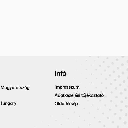
Infó
Impresszum
 Magyarország
Adatkezelési tájékoztató
 Hungary
Oldaltérkép