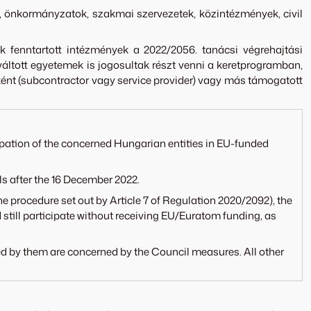
k, önkormányzatok, szakmai szervezetek, közintézmények, civil
uk fenntartott intézmények a 2022/2056. tanácsi végrehajtási
áltott egyetemek is jogosultak részt venni a keretprogramban,
ént (subcontractor vagy service provider) vagy más támogatott
cipation of the concerned Hungarian entities in EU-funded
s after the 16 December 2022.
he procedure set out by Article 7 of Regulation 2020/2092), the
 still participate without receiving EU/Euratom funding, as
ined by them are concerned by the Council measures. All other