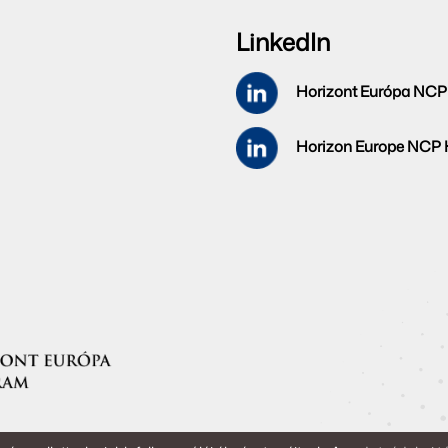
LinkedIn
Horizont Európa NCP
Horizon Europe NCP