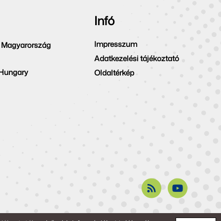
Infó
Impresszum
 Magyarország
Adatkezelési tájékoztató
 Hungary
Oldaltérkép