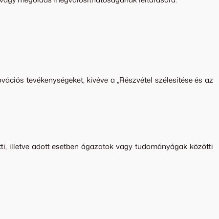
ációs tevékenységeket, kivéve a „Részvétel szélesítése és az
tti, illetve adott esetben ágazatok vagy tudományágak közötti