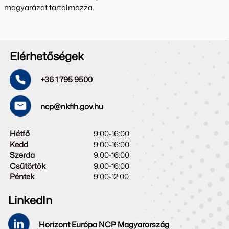
magyarázat tartalmazza.
Elérhetőségek
+36 1 795 9500
ncp@nkfih.gov.hu
Hétfő
9:00-16:00
Kedd
9:00-16:00
Szerda
9:00-16:00
Csütörtök
9:00-16:00
Péntek
9:00-12:00
LinkedIn
Horizont Európa NCP Magyarország