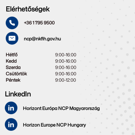
Elérhetőségek
+36 1 795 9500
ncp@nkfih.gov.hu
Hétfő
9:00-16:00
Kedd
9:00-16:00
Szerda
9:00-16:00
Csütörtök
9:00-16:00
Péntek
9:00-12:00
LinkedIn
Horizont Európa NCP Magyarország
Horizon Europe NCP Hungary