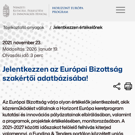
Tájékoztató anyagok
/
Jelentkezzen értékelőnek
2021. november 23.
Módosítás: 2026. január 19.
Olvasási idő: 3 perc
Jelentkezzen az Európai Bizottság
szakértői adatbázisába!
Az Európai Bizottság várja olyan értékelők jelentkezését, akik
közreműködést vállalnak a Horizont Európa keretprogram
kutatási és innovációs pályázatainak elbírálásában, valamint
a programok, projektek értékelésében, monitorozásában. A
2021–2027 közötti időszakot felölelő
felhívás
kiterjed
valamennyi, a Funding & Tenders portálon közzétett uniós