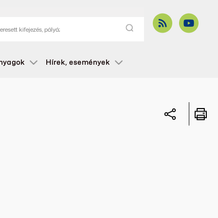
anyagok
Hírek, események