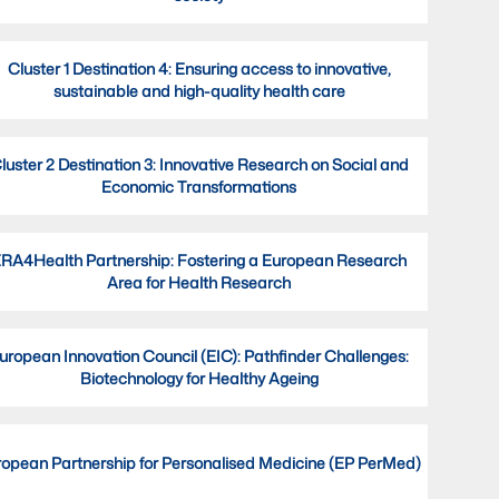
Cluster 1 Destination 4: Ensuring access to innovative,
sustainable and high-quality health care
luster 2 Destination 3: Innovative Research on Social and
Economic Transformations
RA4Health Partnership: Fostering a European Research
Area for Health Research
uropean Innovation Council (EIC): Pathfinder Challenges:
Biotechnology for Healthy Ageing
ropean Partnership for Personalised Medicine (EP PerMed)