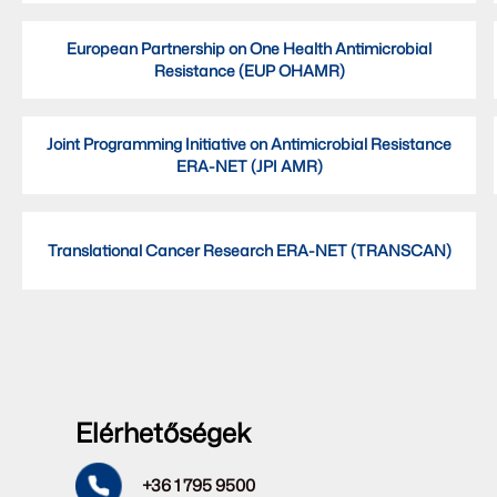
European Partnership on One Health Antimicrobial
Resistance (EUP OHAMR)
Joint Programming Initiative on Antimicrobial Resistance
ERA-NET (JPI AMR)
Translational Cancer Research ERA-NET (TRANSCAN)
Elérhetőségek
+36 1 795 9500