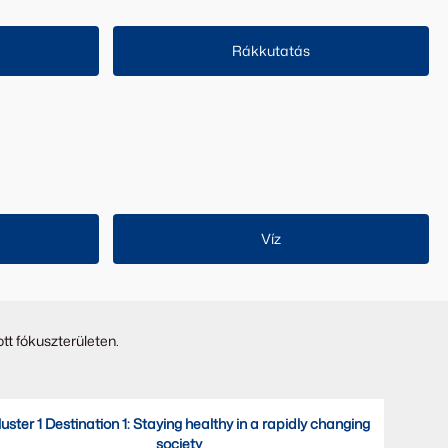
Rákkutatás
Víz
tt fókuszterületen.
uster 1 Destination 1: Staying healthy in a rapidly changing
society