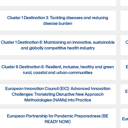
Cluster 1 Destination 3: Tackling diseases and reducing
disease burden
Cluster 1 Destination 6: Maintaining an innovative, sustainable
C
and globally competitive health industry
Cluster 6 Destination 6: Resilient, inclusive, healthy and green
E
rural, coastal and urban communities
European Innovation Council (EIC): Advanced Innovation
E
Challenges: Translating Disruptive New Approach
Methodologies (NAMs) into Practice
European Partnership for Pandemic Preparedness (BE
Eu
READY NOW)