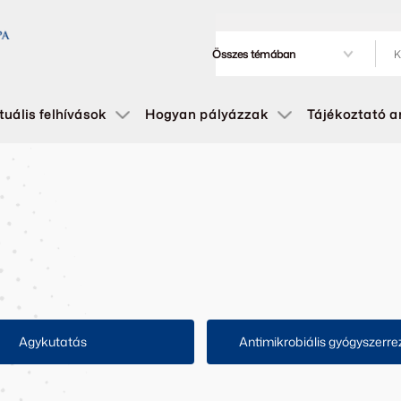
tuális felhívások
Hogyan pályázzak
Tájékoztató 
Agykutatás
Antimikrobiális gyógyszerre