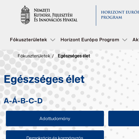
Fókuszterületek
Horizont Európa Program
Ak
Fókuszterületek
/
Egészséges élet
Egészséges élet
A-Á-B-C-D
Adattudomány
Demokrácia és kormányzás