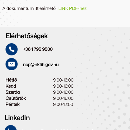
A dokumentum itt elérhető:
LINK PDF-hez
Elérhetőségek
+36 1 795 9500
ncp@nkfih.gov.hu
Hétfő
9:00-16:00
Kedd
9:00-16:00
Szerda
9:00-16:00
Csütörtök
9:00-16:00
Péntek
9:00-12:00
LinkedIn