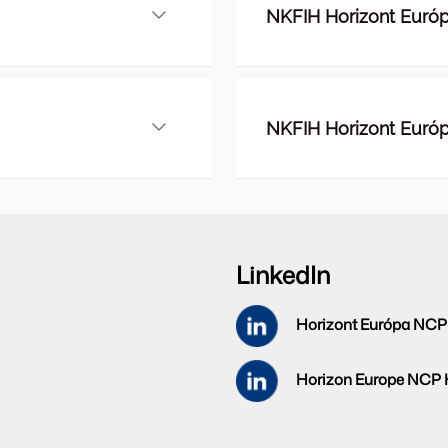
NKFIH Horizont Európa
NKFIH Horizont Európa
LinkedIn
Horizont Európa NCP
Horizon Europe NCP