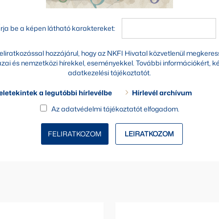
Írja be a képen látható karaktereket:
 feliratkozással hozzájárul, hogy az NKFI Hivatal közvetlenül megkere
zai és nemzetközi hírekkel, eseményekkel. További információkért, kér
adatkezelési tájékoztatót
.
eletekintek a legutóbbi hírlevélbe
Hírlevél archívum
Az
adatvédelmi tájékoztatót
elfogadom.