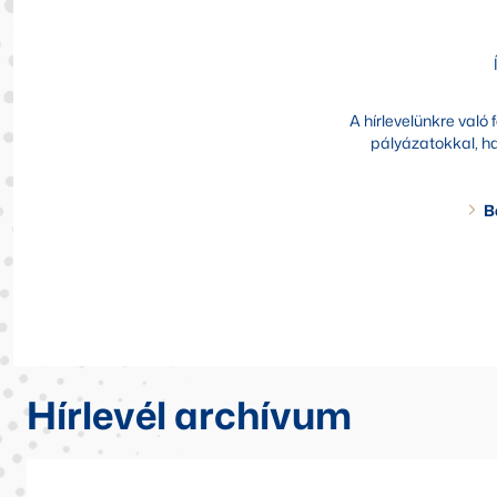
A hírlevelünkre való
pályázatokkal, ha
B
Hírlevél archívum