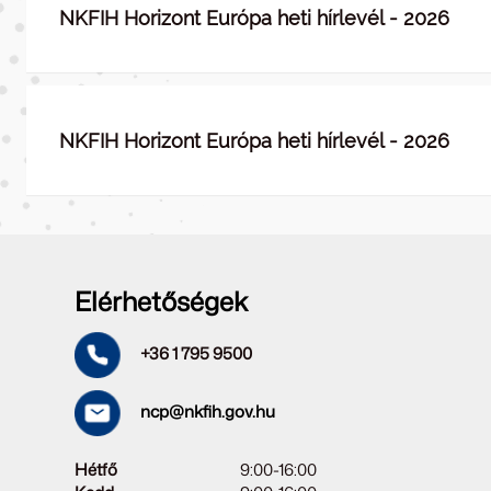
NKFIH Horizont Európa heti hírlevél - 2026
NKFIH Horizont Európa heti hírlevél - 2026
Elérhetőségek
+36 1 795 9500
ncp@nkfih.gov.hu
Hétfő
9:00-16:00