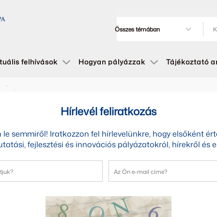
tuális felhívások
Hogyan pályázzak
Tájékoztató 
Hírlevél feliratkozás
le semmiről! Iratkozzon fel hírlevelünkre, hogy elsőként ér
utatási, fejlesztési és innovációs pályázatokról, hírekről és