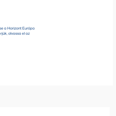
sse a Horizont Európa
jük, olvassa el az