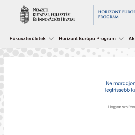
Fókuszterületek
Horizont Európa Program
Ak
Ne maradjon 
legfrissebb k