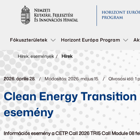
Fókuszterületek
Horizont Európa Program
Ak
Hírek, események
/
Hírek
2026. április 28.
Módosítás: 2026. május 15.
Olvasási idő: 1 
Clean Energy Transition
esemény
Információs esemény a CETP Call 2026 TRI5 Call Module 08 fe