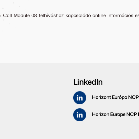
5 Call Module 08 felhíváshoz kapcsolódó online információs es
LinkedIn
Horizont Európa NCP
Horizon Europe NCP