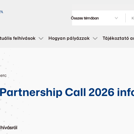
tuális felhívások
Hogyan pályázzak
Tájékoztató 
perc
 Partnership Call 2026 in
lhívásról