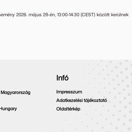
emény 2026. május 29-én, 13:00-14:30 (CEST) között kerülnek
Infó
Impresszum
 Magyarország
Adatkezelési tájékoztató
 Hungary
Oldaltérkép