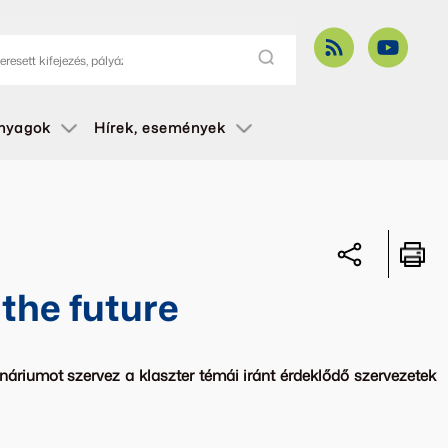
anyagok
Hírek, események
the future
náriumot szervez a klaszter témái iránt érdeklődő szervezetek