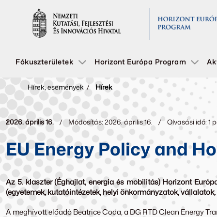
Fókuszterületek
Horizont Európa Program
Ak
Hírek, események
/
Hírek
2026. április 16.
Módosítás: 2026. április 16.
Olvasási idő: 1 
EU Energy Policy and Hor
Az 5. klaszter (Éghajlat, energia és mobilitás) Horizont Eur
(egyetemek, kutatóintézetek, helyi önkormányzatok, vállalatok, 
A meghívott előadó Beatrice Coda, a DG RTD Clean Energy Tran