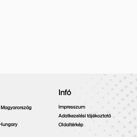
Infó
Impresszum
 Magyarország
Adatkezelési tájékoztató
 Hungary
Oldaltérkép