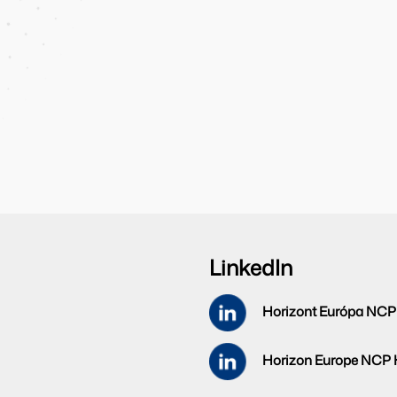
LinkedIn
Horizont Európa NCP
Horizon Europe NCP