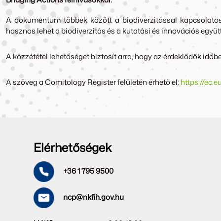
A dokumentum többek között a biodiverzitással kapcsolatos 
hasznos lehet a biodiverzitás és a kutatási és innovációs egy
A közzététel lehetőséget biztosít arra, hogy az érdeklődők időb
A szöveg a Comitology Register felületén érhető el:
https://ec.
Elérhetőségek
+36 1 795 9500
ncp@nkfih.gov.hu