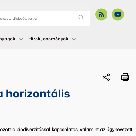
anyagok
Hírek, események
 horizontális
özött a biodiverzitással kapcsolatos, valamint az úgynevezett