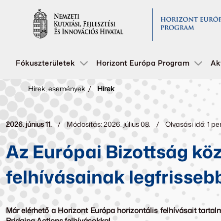
Fókuszterületek
Horizont Európa Program
Ak
Hírek, események
/
Hírek
2026. június 11.
Módosítás: 2026. július 08.
Olvasási idő: 1 pe
Az Európai Bizottság köz
felhívásainak legfrisseb
Már elérhető a Horizont Európa horizontális felhívásait tart
Bridging Actions felhívásokkal.