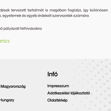
ések tervezett tartalmát is magában foglalja, így különösen
ek, egyetemek és egyéb érdekelt szervezetek számára.
ő pályázati felhívásokra.
4172/3
Infó
Impresszum
 Magyarország
Adatkezelési tájékoztató
 Hungary
Oldaltérkép