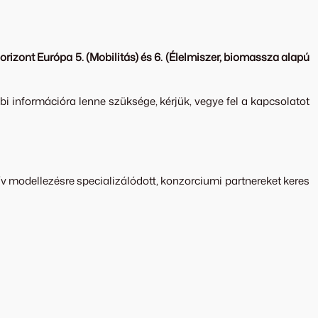
izont Európa 5. (Mobilitás) és 6. (Élelmiszer, biomassza alapú
 információra lenne szüksége, kérjük, vegye fel a kapcsolatot
v modellezésre specializálódott, konzorciumi partnereket keres