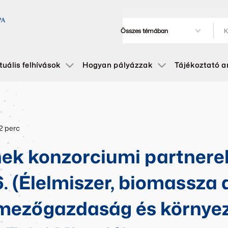
tuális felhívások
Hogyan pályázzak
Tájékoztató 
22 perc
ek konzorciumi partnerek
 6. (Élelmiszer, biomassza
 mezőgazdaság és környez