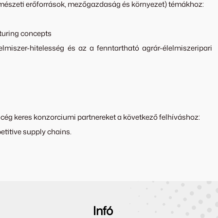
természeti erőforrások, mezőgazdaság és környezet) témákhoz:
uring concepts
miszer-hitelesség és az a fenntartható agrár-élelmiszeripari
 cég keres konzorciumi partnereket a következő felhíváshoz:
titive supply chains.
Infó