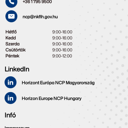
+36 1 795 9500
ncp@nkfih.gov.hu
Hétfő
9:00-16:00
Kedd
9:00-16:00
Szerda
9:00-16:00
Csütörtök
9:00-16:00
Péntek
9:00-12:00
LinkedIn
Horizont Európa NCP Magyarország
Horizon Europe NCP Hungary
Infó