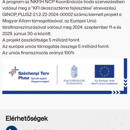
A program az NKFIH NCP Koordinációs Iroda szervezésében
valósul meg a "KFI ökoszisztéma fejlesztése” elnevezésű
GINOP_PLUSZ-2.1.2-22-2024-00002 számú kiemelt projekt a
Magyar Állam támogatásával, az Európai Unió
társfinanszírozásával valósul meg 2024. szeptember 11-e és
2029. június 30-a között.
A projekt összköltsége 5 milliárd forint.
Az európai uniós támogatás összege 5 milliárd forint.
Az uniós finanszírozás aránya 100%
Elérhetőségek