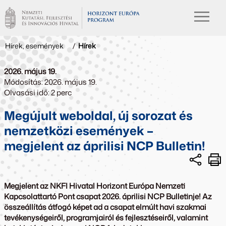
Hírek, események
/
Hírek
2026. május 19.
Módosítás: 2026. május 19.
Olvasási idő: 2 perc
Megújult weboldal, új sorozat és
nemzetközi események –
megjelent az áprilisi NCP Bulletin!
Megjelent az NKFI Hivatal Horizont Európa Nemzeti
Kapcsolattartó Pont csapat 2026. áprilisi NCP Bulletinje! Az
összeállítás átfogó képet ad a csapat elmúlt havi szakmai
tevékenységeiről, programjairól és fejlesztéseiről, valamint