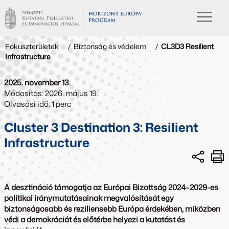
Fókuszterületek
/
Biztonság és védelem
/
CL3D3 Resilient
Infrastructure
2025. november 13.
Módosítás: 2026. május 19.
Olvasási idő: 1 perc
Cluster 3 Destination 3: Resilient
Infrastructure
A desztináció támogatja az Európai Bizottság 2024–2029-es
politikai iránymutatásainak megvalósítását egy
biztonságosabb és reziliensebb Európa érdekében, miközben
védi a demokráciát és előtérbe helyezi a kutatást és