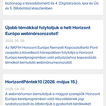
biztonság a társadalomért) és 4. (Digitalizáció, Ipar és Űr)
és 5. (Mobilitás) klaszterében
Újabb témákkal folytatjuk a heti Horizont
Európa webinársorozatot!
2026. 05. 06.
Az NKFIH Horizont Európa Nemzeti Kapcsolattartó Pont
csapata a következő hónapokban folytatja a Horizont
Európa keretprogramban való pályázáshoz kapcsolódó
témákat bemutató webináriumsorozatát.
HorizontPéntek10 (2026. május 15.)
2026. 04. 08.
A webináriumon bemutatjuk a magyar szereplők Horizont
Európa keretprogramban való részvételének jogi
szabályozását és áttekintjük a gyakorlati kérdéseket.