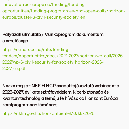
innovation.ec.europa.eu/funding/funding-
opportunities/funding-programmes-and-open-calls/horizon-
europe/cluster-3-civil-security-society_en
Pályázati útmutató / Munkaprogram dokumentum
elérhetősége
https://ec.europa.eu/info/funding-
tenders/opportunities/docs/2021-2027/horizon/wp-call/2026-
2027/wp-6-civil-security-for-society_horizon-2026-
2027_en.pdf
Nézze meg az NKFIH NCP csapat tájékoztató webinárját a
2026-2027. évi katasztrófavédelem, kiberbiztonság és
kvantumtechnológia témájú felhívások a Horizont Európa
keretprogramban témában:
https://nkfih.gov.hu/horizontpentek10/kkk2026