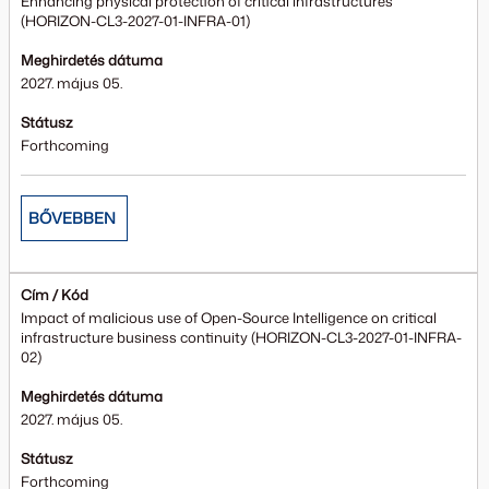
Enhancing physical protection of critical infrastructures
(HORIZON-CL3-2027-01-INFRA-01)
Meghirdetés dátuma
2027. május 05.
Státusz
Forthcoming
BŐVEBBEN
Cím / Kód
Impact of malicious use of Open-Source Intelligence on critical
infrastructure business continuity (HORIZON-CL3-2027-01-INFRA-
02)
Meghirdetés dátuma
2027. május 05.
Státusz
Forthcoming