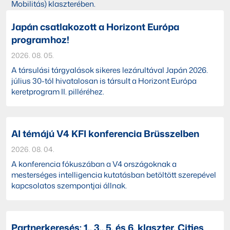
Mobilitás) klaszterében.
Japán csatlakozott a Horizont Európa
programhoz!
2026. 08. 05.
A társulási tárgyalások sikeres lezárultával Japán 2026.
július 30-tól hivatalosan is társult a Horizont Európa
keretprogram II. pilléréhez.
AI témájú V4 KFI konferencia Brüsszelben
2026. 08. 04.
A konferencia fókuszában a V4 országoknak a
mesterséges intelligencia kutatásban betöltött szerepével
kapcsolatos szempontjai állnak.
Partnerkeresés: 1., 3., 5. és 6. klaszter, Cities