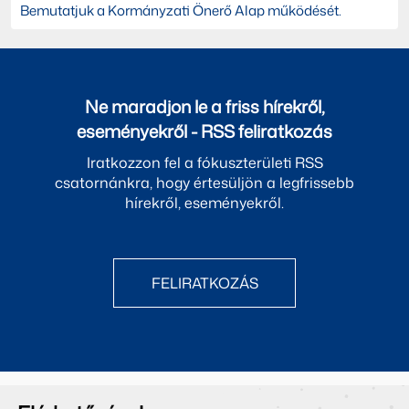
Bemutatjuk a Kormányzati Önerő Alap működését.
Ne maradjon le a friss hírekről,
eseményekről - RSS feliratkozás
Iratkozzon fel a fókuszterületi RSS
csatornánkra, hogy értesüljön a legfrissebb
hírekről, eseményekről.
FELIRATKOZÁS