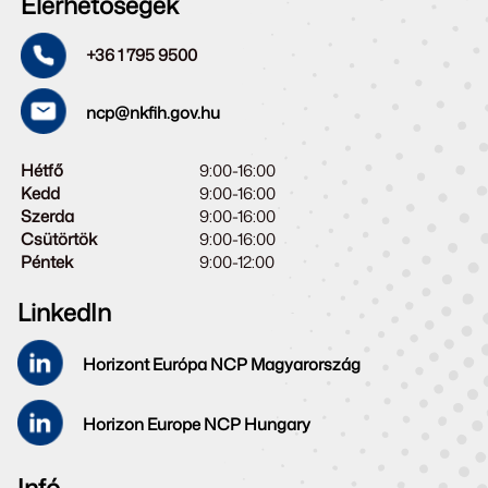
Elérhetőségek
+36 1 795 9500
ncp@nkfih.gov.hu
Hétfő
9:00-16:00
Kedd
9:00-16:00
Szerda
9:00-16:00
Csütörtök
9:00-16:00
Péntek
9:00-12:00
LinkedIn
Horizont Európa NCP Magyarország
Horizon Europe NCP Hungary
Infó