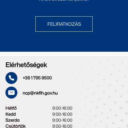
FELIRATKOZÁS
Elérhetőségek
+36 1 795 9500
ncp@nkfih.gov.hu
Hétfő
9:00-16:00
Kedd
9:00-16:00
Szerda
9:00-16:00
Csütörtök
9:00-16:00