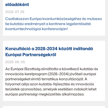
előadóként
2026. 07. 28.
Csatlakozzon Európa kvantumközösségéhez és mutassa
be kutatási eredményeit a kontinens legjelentősebb
kvantumtechnológiai konferenciáján!
Konzultáció a 2028-2034 között indítandó
Európai Partnerségekről
2026. 06. 05.
Az Európai Bizottság elindította a következő kutatási és
innovációs keretprogram (2028–2034) jövőbeli európai
partnerségeket érintő tematikus konzultációját. A
folyamat célja azon kutatás-fejlesztési és innovációs
területek azonosítása, amelyek esetében indokolt lehet
európai partnerségi megközelítés alkalmazása.