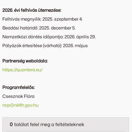
2026. évi felhívás ütemezése:
Felhívás megnyílik: 2025. szeptember 4.
Beadási határidő: 2025. december 5.
Nemzetközi döntés időpontja: 2026. április 29.
Pályázók értesítése (várható): 2026. május
Partnerség weboldala:
https://quantera.eu/
Programfelelős:
Csesznok Flóra
ncp@nkfih.gov.hu
0
találat felel meg a feltételeknek