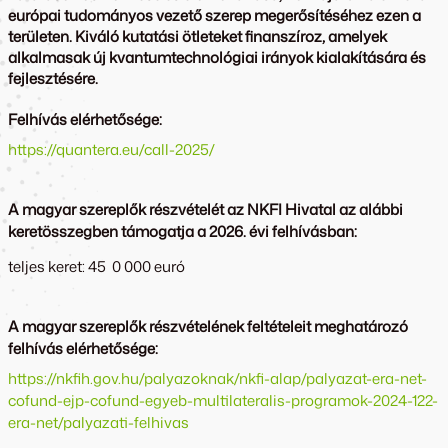
európai tudományos vezető szerep megerősítéséhez ezen a
területen. Kiváló kutatási ötleteket finanszíroz, amelyek
alkalmasak új kvantumtechnológiai irányok kialakítására és
fejlesztésére.
Felhívás elérhetősége:
https://quantera.eu/call-2025/
A magyar szereplők részvételét az NKFI Hivatal az alábbi
keretösszegben támogatja a 2026. évi felhívásban:
teljes keret: 45 0 000 euró
A magyar szereplők részvételének feltételeit meghatározó
felhívás elérhetősége:
https://nkfih.gov.hu/palyazoknak/nkfi-alap/palyazat-era-net-
cofund-ejp-cofund-egyeb-multilateralis-programok-2024-122-
era-net/palyazati-felhivas