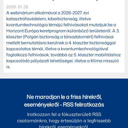
2026. 01. 26.
A webinárium alkalmával a 2026-2027. évi
katasztrófavédelem, kiberbiztonság, illetve
kvantumtechnológia témájú felhívásokat mutatjuk be a
Horizont Európa keretprogram különböző területeiről. A 3.
klaszter (Polgári biztonság a társadalomért) felhívásai
mellett bemutatásra kerülnek a 4. klaszter biztonsággal
kapcsolatos témái, illetve a kvantumtechnológiával
foglalkozó felhívások, továbbá az 5. klaszter mobilitáshoz
kapcsolódó pályázati lehetőségei, illetve a Klíma misszió
is.
Ne maradjon le a friss hírekről,
eseményekről - RSS feliratkozás
Iratkozzon fel a fókuszterületi RSS
csatornánkra, hogy értesüljön a legfrissebb
hírekről, eseményekről.