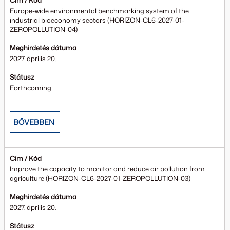
Cím / Kód
Europe-wide environmental benchmarking system of the
industrial bioeconomy sectors (HORIZON-CL6-2027-01-
ZEROPOLLUTION-04)
Meghirdetés dátuma
2027. április 20.
Státusz
Forthcoming
BŐVEBBEN
Cím / Kód
Improve the capacity to monitor and reduce air pollution from
agriculture (HORIZON-CL6-2027-01-ZEROPOLLUTION-03)
Meghirdetés dátuma
2027. április 20.
Státusz