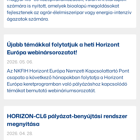
számára is nyitott, amelyek bioalapú megoldásokat
fejlesztenek az agrár-élelmiszeripar vagy energia-intenzív
ágazatok számára.
Újabb témákkal folytatjuk a heti Horizont
Európa webinársorozatot!
2026. 05. 06.
Az NKFIH Horizont Európa Nemzeti Kapcsolattartó Pont
csapata a következő hónapokban folytatja a Horizont
Európa keretprogramban való pályázáshoz kapcsolódó
témákat bemutató webináriumsorozatát.
HORIZON-CL6 pályázat-benyújtási rendszer
megnyitása
2026. 04. 28.