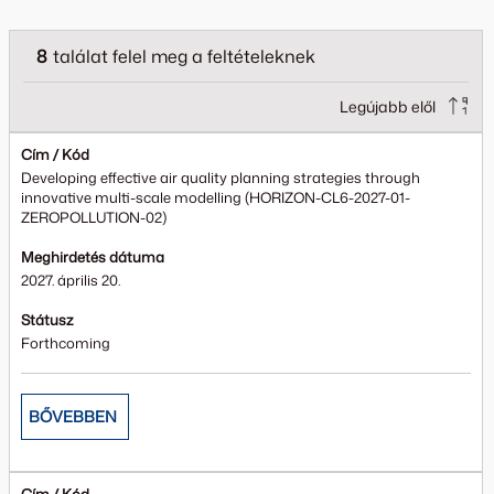
8
találat felel meg a feltételeknek
Legújabb elől
Cím / Kód
Developing effective air quality planning strategies through
innovative multi-scale modelling (HORIZON-CL6-2027-01-
ZEROPOLLUTION-02)
Meghirdetés dátuma
2027. április 20.
Státusz
Forthcoming
BŐVEBBEN