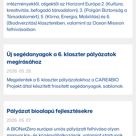
intézményektől, cégektől az Horizont Európa 2. (Kultúra,
kreativitás, befogadó társadalom), 3. (Polgári Biztonság a
Társadalomért), 5. (Klíma, Energia, Mobilitás) és 6.
(Biodiverzitás) klaszterében, valamint az Ocean Mission
felhívásaiban.
Új segédanyagok a 6. klaszter pályázatok
megírásához
2026. 05. 29.
Megjelentek a 6. klaszter pályázatokhoz a CARE4BIO
Projekt által készített frissített segédanyagok, sablonok.
Pályázat bioalapú fejlesztésekre
2026. 05. 07.
A BIONetZero európai uniós pályázati felhívása olyan
magyar kis- és középvállalkozások, valamint startupok