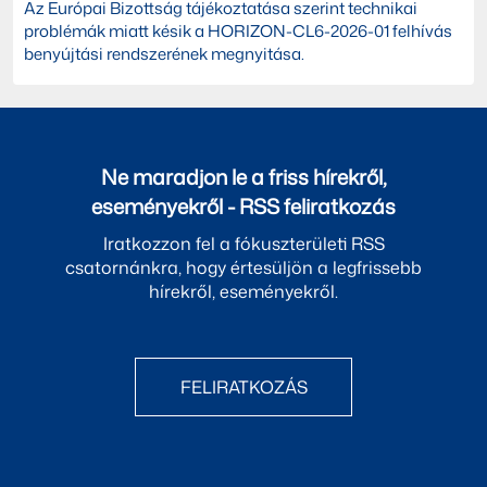
Az Európai Bizottság tájékoztatása szerint technikai
problémák miatt késik a HORIZON-CL6-2026-01 felhívás
benyújtási rendszerének megnyitása.
Ne maradjon le a friss hírekről,
eseményekről - RSS feliratkozás
Iratkozzon fel a fókuszterületi RSS
csatornánkra, hogy értesüljön a legfrissebb
hírekről, eseményekről.
FELIRATKOZÁS