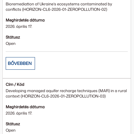
Bioremediation of Ukraine’s ecosystems contaminated by
conflicts (HORIZON-CL6-2026-01-ZEROPOLLUTION-02)
Meghirdetés dátuma
2026. április 17.
Státusz
Open
BŐVEBBEN
Cím / Kód
Developing managed aquifer recharge techniques (MAR) in a rural
context (HORIZON-CL6-2026-01-ZEROPOLLUTION-03)
Meghirdetés dátuma
2026. április 17.
Státusz
Open