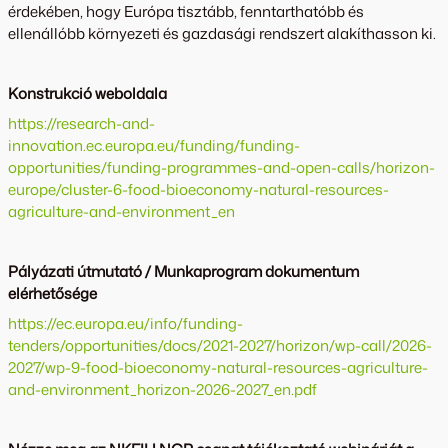
érdekében, hogy Európa tisztább, fenntarthatóbb és
ellenállóbb környezeti és gazdasági rendszert alakíthasson ki.
Konstrukció weboldala
https://research-and-
innovation.ec.europa.eu/funding/funding-
opportunities/funding-programmes-and-open-calls/horizon-
europe/cluster-6-food-bioeconomy-natural-resources-
agriculture-and-environment_en
Pályázati útmutató / Munkaprogram dokumentum
elérhetősége
https://ec.europa.eu/info/funding-
tenders/opportunities/docs/2021-2027/horizon/wp-call/2026-
2027/wp-9-food-bioeconomy-natural-resources-agriculture-
and-environment_horizon-2026-2027_en.pdf