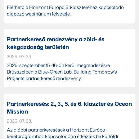
Elérhető a Horizont Európa 6. klaszteréhez kapcsolódó
alapozó webinárium felvétele.
Partnerkereső rendezvény a zöld- és
kékgazdaság területén
2026. 07. 24.
2026. szeptember 15–16-án kerül megrendezésre
Brüsszelben a Blue-Green Lab: Building Tomorrow’s
Projects partnerkereső rendezvény
Partnerkeresés: 2., 3., 5. és 6. klaszter és Ocean
Mission
2026. 07. 23.
Az alábbi partnerkeresések a Horizont Európa
keretprogramhoz kapcsolódóan érkeztek be külföldi