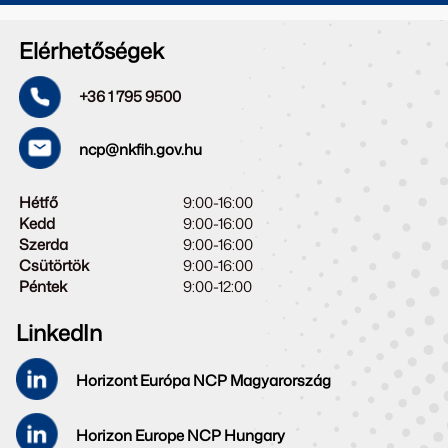
Elérhetőségek
+36 1 795 9500
ncp@nkfih.gov.hu
Hétfő
9:00-16:00
Kedd
9:00-16:00
Szerda
9:00-16:00
Csütörtök
9:00-16:00
Péntek
9:00-12:00
LinkedIn
Horizont Európa NCP Magyarország
Horizon Europe NCP Hungary