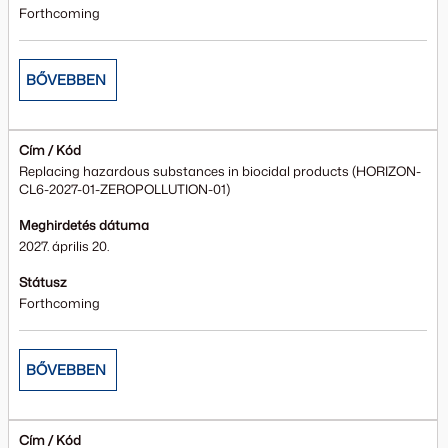
Forthcoming
BŐVEBBEN
Cím / Kód
Replacing hazardous substances in biocidal products (HORIZON-
CL6-2027-01-ZEROPOLLUTION-01)
Meghirdetés dátuma
2027. április 20.
Státusz
Forthcoming
BŐVEBBEN
Cím / Kód